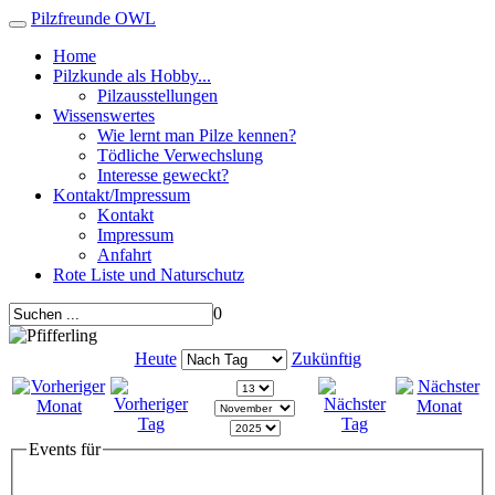
Pilzfreunde OWL
Home
Pilzkunde als Hobby...
Pilzausstellungen
Wissenswertes
Wie lernt man Pilze kennen?
Tödliche Verwechslung
Interesse geweckt?
Kontakt/Impressum
Kontakt
Impressum
Anfahrt
Rote Liste und Naturschutz
0
Heute
Zukünftig
Events für