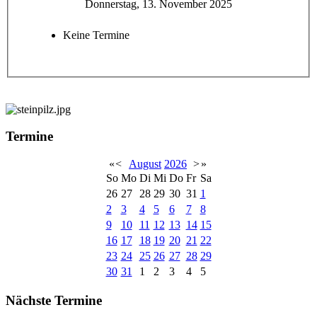
Donnerstag, 13. November 2025
Keine Termine
Termine
«
<
August
2026
>
»
So
Mo
Di
Mi
Do
Fr
Sa
26
27
28
29
30
31
1
2
3
4
5
6
7
8
9
10
11
12
13
14
15
16
17
18
19
20
21
22
23
24
25
26
27
28
29
30
31
1
2
3
4
5
Nächste Termine