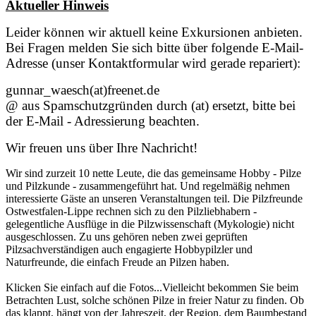
Aktueller Hinweis
Leider können wir aktuell keine Exkursionen anbieten.
Bei Fragen melden Sie sich bitte über folgende E-Mail-
Adresse (unser Kontaktformular wird gerade repariert):
gunnar_waesch(at)freenet.de
@ aus Spamschutzgründen durch (at) ersetzt, bitte bei
der E-Mail - Adressierung beachten.
Wir freuen uns über Ihre Nachricht!
Wir sind zurzeit 10 nette Leute, die das gemeinsame Hobby - Pilze
und Pilzkunde - zusammengeführt hat. Und regelmäßig nehmen
interessierte Gäste an unseren Veranstaltungen teil. Die Pilzfreunde
Ostwestfalen-Lippe rechnen sich zu den Pilzliebhabern -
gelegentliche Ausflüge in die Pilzwissenschaft (Mykologie) nicht
ausgeschlossen. Zu uns gehören neben zwei geprüften
Pilzsachverständigen auch engagierte Hobbypilzler und
Naturfreunde, die einfach Freude an Pilzen haben.
Klicken Sie einfach auf die Fotos...Vielleicht bekommen Sie beim
Betrachten Lust, solche schönen Pilze in freier Natur zu finden. Ob
das klappt, hängt von der Jahreszeit, der Region, dem Baumbestand