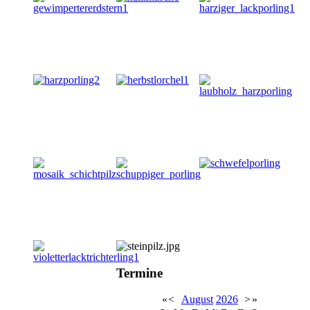
Termine
«
<
August
2026
>
»