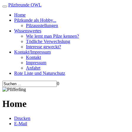
Pilzfreunde OWL
Home
Pilzkunde als Hobby...
Pilzausstellungen
Wissenswertes
Wie lernt man Pilze kennen?
Tödliche Verwechslung
Interesse geweckt?
Kontakt/Impressum
Kontakt
Impressum
Anfahrt
Rote Liste und Naturschutz
0
Home
Drucken
E-Mail