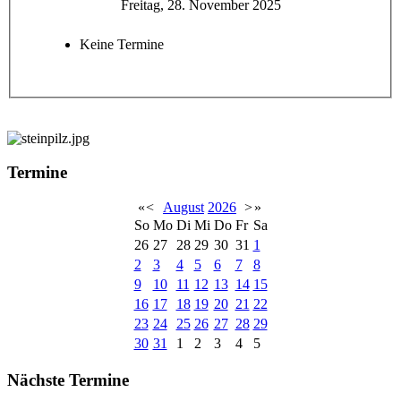
Freitag, 28. November 2025
Keine Termine
Termine
«
<
August
2026
>
»
So
Mo
Di
Mi
Do
Fr
Sa
26
27
28
29
30
31
1
2
3
4
5
6
7
8
9
10
11
12
13
14
15
16
17
18
19
20
21
22
23
24
25
26
27
28
29
30
31
1
2
3
4
5
Nächste Termine