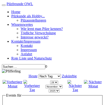
Pilzfreunde OWL
Home
Pilzkunde als Hobby...
Pilzausstellungen
Wissenswertes
Wie lernt man Pilze kennen?
Tödliche Verwechslung
Interesse geweckt?
Kontakt/Impressum
Kontakt
Impressum
Anfahrt
Rote Liste und Naturschutz
0
Heute
Zukünftig
Events für